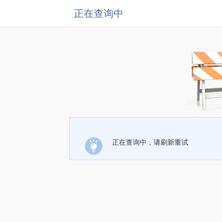
正在查询中
正在查询中，请刷新重试